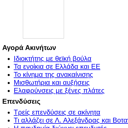
Αγορά Ακινήτων
Ιδιοκτήτης με θεϊκή βούλα
Τα ενοίκια σε Ελλάδα και ΕΕ
Το κίνημα της ανακαίνισης
Μισθωτήρια και αυξήσεις
Ελαφρύνσεις με ξένες πλάτες
Επενδύσεις
Τρείς επενδύσεις σε ακίνητα
Τι αλλάζει σε Λ. Αλεξάνδρας και Βοτα