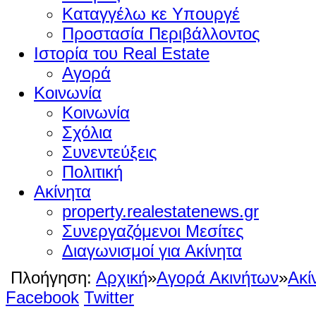
Καταγγέλω κε Υπουργέ
Προστασία Περιβάλλοντος
Ιστορία του Real Estate
Αγορά
Κοινωνία
Κοινωνία
Σχόλια
Συνεντεύξεις
Πολιτική
Ακίνητα
property.realestatenews.gr
Συνεργαζόμενοι Μεσίτες
Διαγωνισμοί για Ακίνητα
Πλοήγηση:
Αρχική
»
Αγορά Ακινήτων
»
Ακί
Facebook
Twitter