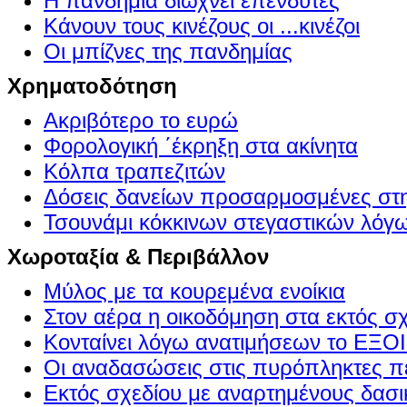
Η πανδημία διώχνει επενδυτές
Κάνουν τους κινέζους οι ...κινέζοι
Οι μπίζνες της πανδημίας
Χρηματοδότηση
Ακριβότερο το ευρώ
Φορολογική ΄έκρηξη στα ακίνητα
Κόλπα τραπεζιτών
Δόσεις δανείων προσαρμοσμένες στ
Τσουνάμι κόκκινων στεγαστικών λόγ
Χωροταξία & Περιβάλλον
Μύλος με τα κουρεμένα ενοίκια
Στον αέρα η οικοδόμηση στα εκτός σ
Κονταίνει λόγω ανατιμήσεων το Ε
Οι αναδασώσεις στις πυρόπληκτες π
Εκτός σχεδίου με αναρτημένους δασι