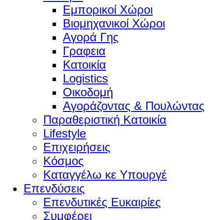
Εμπορικοί Χώροι
Βιομηχανικοί Χώροι
Αγορά Γης
Γραφεια
Κατοικία
Logistics
Οικοδομή
Αγοράζοντας & Πουλώντας
Παραθεριστική Κατοικία
Lifestyle
Επιχειρήσεις
Κόσμος
Καταγγέλω κε Υπουργέ
Επενδύσεις
Επενδυτικές Ευκαιρίες
Συμφέρει