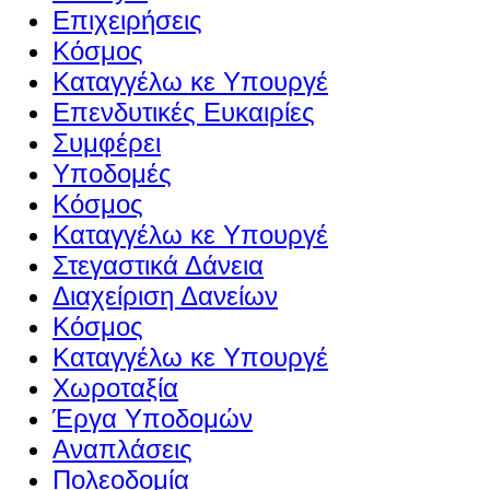
Επιχειρήσεις
Κόσμος
Καταγγέλω κε Υπουργέ
Επενδυτικές Ευκαιρίες
Συμφέρει
Υποδομές
Κόσμος
Καταγγέλω κε Υπουργέ
Στεγαστικά Δάνεια
Διαχείριση Δανείων
Κόσμος
Καταγγέλω κε Υπουργέ
Χωροταξία
Έργα Υποδομών
Αναπλάσεις
Πολεοδομία