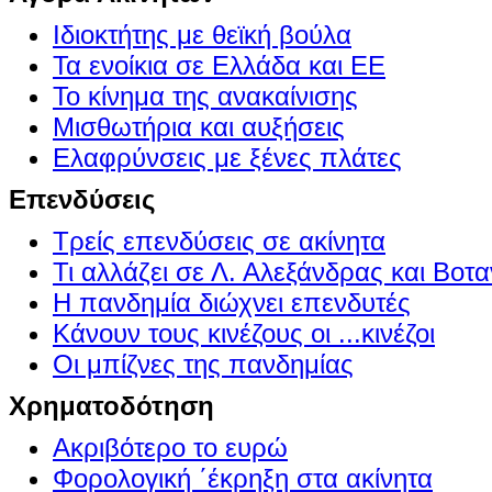
Ιδιοκτήτης με θεϊκή βούλα
Τα ενοίκια σε Ελλάδα και ΕΕ
Το κίνημα της ανακαίνισης
Μισθωτήρια και αυξήσεις
Ελαφρύνσεις με ξένες πλάτες
Επενδύσεις
Τρείς επενδύσεις σε ακίνητα
Τι αλλάζει σε Λ. Αλεξάνδρας και Βοτα
Η πανδημία διώχνει επενδυτές
Κάνουν τους κινέζους οι ...κινέζοι
Οι μπίζνες της πανδημίας
Χρηματοδότηση
Ακριβότερο το ευρώ
Φορολογική ΄έκρηξη στα ακίνητα