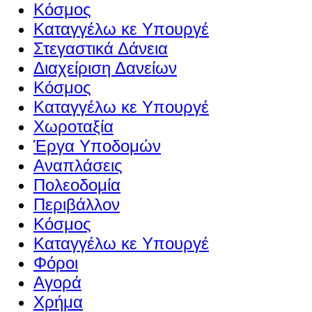
Κόσμος
Καταγγέλω κε Υπουργέ
Στεγαστικά Δάνεια
Διαχείριση Δανείων
Κόσμος
Καταγγέλω κε Υπουργέ
Χωροταξία
Έργα Υποδομών
Αναπλάσεις
Πολεοδομία
Περιβάλλον
Κόσμος
Καταγγέλω κε Υπουργέ
Φόροι
Αγορά
Χρήμα