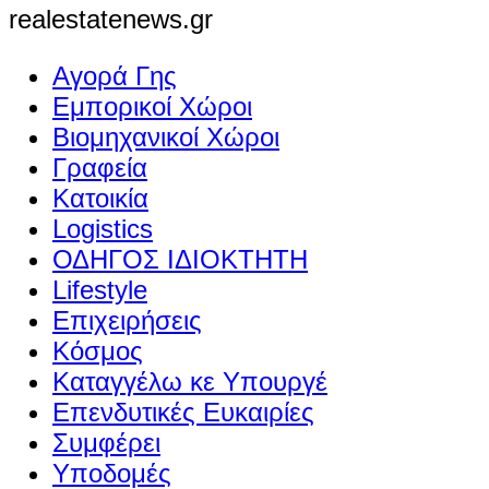
realestatenews.gr
Αγορά Γης
Εμπορικοί Χώροι
Βιομηχανικοί Χώροι
Γραφεία
Κατοικία
Logistics
ΟΔΗΓΟΣ ΙΔΙΟΚΤΗΤΗ
Lifestyle
Επιχειρήσεις
Κόσμος
Καταγγέλω κε Υπουργέ
Επενδυτικές Ευκαιρίες
Συμφέρει
Υποδομές