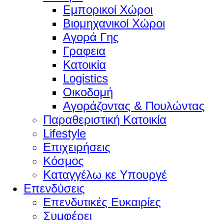
Εμπορικοί Χώροι
Βιομηχανικοί Χώροι
Αγορά Γης
Γραφεια
Κατοικία
Logistics
Οικοδομή
Αγοράζοντας & Πουλώντας
Παραθεριστική Κατοικία
Lifestyle
Επιχειρήσεις
Κόσμος
Καταγγέλω κε Υπουργέ
Επενδύσεις
Επενδυτικές Ευκαιρίες
Συμφέρει