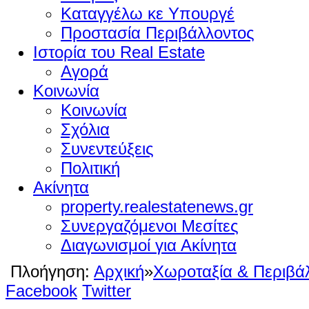
Καταγγέλω κε Υπουργέ
Προστασία Περιβάλλοντος
Ιστορία του Real Estate
Αγορά
Κοινωνία
Κοινωνία
Σχόλια
Συνεντεύξεις
Πολιτική
Ακίνητα
property.realestatenews.gr
Συνεργαζόμενοι Μεσίτες
Διαγωνισμοί για Ακίνητα
Πλοήγηση:
Αρχική
»
Χωροταξία & Περιβά
Facebook
Twitter