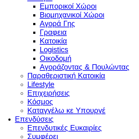
Εμπορικοί Χώροι
Βιομηχανικοί Χώροι
Αγορά Γης
Γραφεια
Κατοικία
Logistics
Οικοδομή
Αγοράζοντας & Πουλώντας
Παραθεριστική Κατοικία
Lifestyle
Επιχειρήσεις
Κόσμος
Καταγγέλω κε Υπουργέ
Επενδύσεις
Επενδυτικές Ευκαιρίες
Συμφέρει