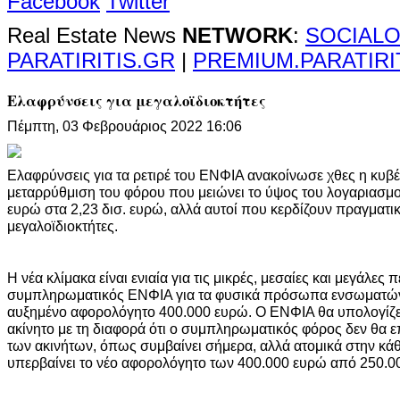
Facebook
Twitter
Real Estate News
NETWORK
:
SOCIALO
PARATIRITIS.GR
|
PREMIUM.PARATIRI
Ελαφρύνσεις για μεγαλοϊδιοκτήτες
Πέμπτη, 03 Φεβρουάριος 2022 16:06
Ελαφρύνσεις για τα ρετιρέ του ΕΝΦΙΑ ανακοίνωσε χθες η κυ
μεταρρύθμιση του φόρου που μειώνει το ύψος του λογαριασμού
ευρώ στα 2,23 δισ. ευρώ, αλλά αυτοί που κερδίζουν πραγματικ
μεγαλοϊδιοκτήτες.
Η νέα κλίμακα είναι ενιαία για τις μικρές, μεσαίες και μεγάλες
συμπληρωματικός ΕΝΦΙΑ για τα φυσικά πρόσωπα ενσωματώνετ
αυξημένο αφορολόγητο 400.000 ευρώ. Ο ΕΝΦΙΑ θα υπολογίζετ
ακίνητο με τη διαφορά ότι ο συμπληρωματικός φόρος δεν θα ε
των ακινήτων, όπως συμβαίνει σήμερα, αλλά ατομικά στην κάθ
υπερβαίνει το νέο αφορολόγητο των 400.000 ευρώ από 250.0