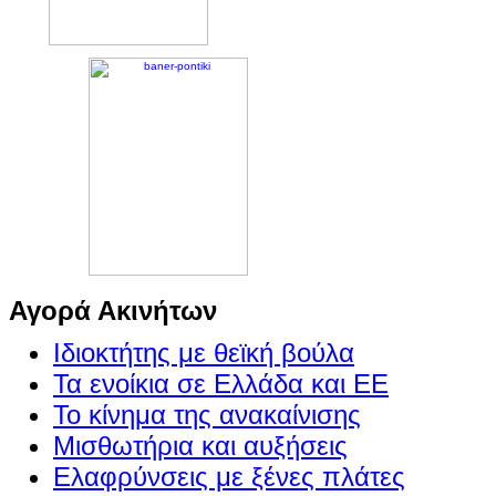
Αγορά Ακινήτων
Ιδιοκτήτης με θεϊκή βούλα
Τα ενοίκια σε Ελλάδα και ΕΕ
Το κίνημα της ανακαίνισης
Μισθωτήρια και αυξήσεις
Ελαφρύνσεις με ξένες πλάτες