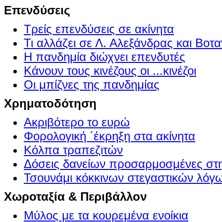
Επενδύσεις
Τρείς επενδύσεις σε ακίνητα
Τι αλλάζει σε Λ. Αλεξάνδρας και Βοτα
Η πανδημία διώχνει επενδυτές
Κάνουν τους κινέζους οι ...κινέζοι
Οι μπίζνες της πανδημίας
Χρηματοδότηση
Ακριβότερο το ευρώ
Φορολογική ΄έκρηξη στα ακίνητα
Κόλπα τραπεζιτών
Δόσεις δανείων προσαρμοσμένες στ
Τσουνάμι κόκκινων στεγαστικών λόγ
Χωροταξία & Περιβάλλον
Μύλος με τα κουρεμένα ενοίκια