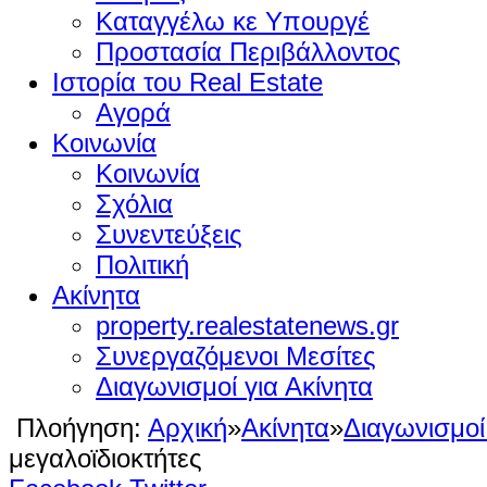
Καταγγέλω κε Υπουργέ
Προστασία Περιβάλλοντος
Ιστορία του Real Estate
Αγορά
Κοινωνία
Κοινωνία
Σχόλια
Συνεντεύξεις
Πολιτική
Ακίνητα
property.realestatenews.gr
Συνεργαζόμενοι Μεσίτες
Διαγωνισμοί για Ακίνητα
Πλοήγηση:
Αρχική
»
Ακίνητα
»
Διαγωνισμοί
μεγαλοϊδιοκτήτες