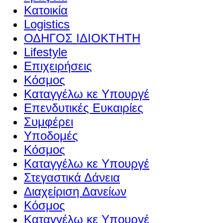
Κατοικία
Logistics
ΟΔΗΓΟΣ ΙΔΙΟΚΤΗΤΗ
Lifestyle
Επιχειρήσεις
Κόσμος
Καταγγέλω κε Υπουργέ
Επενδυτικές Ευκαιρίες
Συμφέρει
Υποδομές
Κόσμος
Καταγγέλω κε Υπουργέ
Στεγαστικά Δάνεια
Διαχείριση Δανείων
Κόσμος
Καταγγέλω κε Υπουργέ