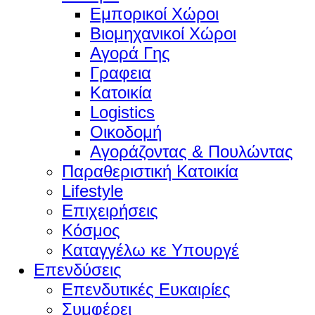
Εμπορικοί Χώροι
Βιομηχανικοί Χώροι
Αγορά Γης
Γραφεια
Κατοικία
Logistics
Οικοδομή
Αγοράζοντας & Πουλώντας
Παραθεριστική Κατοικία
Lifestyle
Επιχειρήσεις
Κόσμος
Καταγγέλω κε Υπουργέ
Επενδύσεις
Επενδυτικές Ευκαιρίες
Συμφέρει