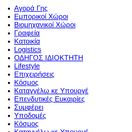
Αγορά Γης
Εμπορικοί Χώροι
Βιομηχανικοί Χώροι
Γραφεία
Κατοικία
Logistics
ΟΔΗΓΟΣ ΙΔΙΟΚΤΗΤΗ
Lifestyle
Επιχειρήσεις
Κόσμος
Καταγγέλω κε Υπουργέ
Επενδυτικές Ευκαιρίες
Συμφέρει
Υποδομές
Κόσμος
Καταγγέλω κε Υπουργέ