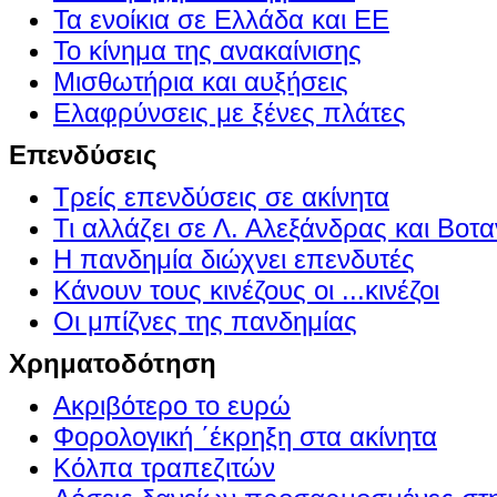
Τα ενοίκια σε Ελλάδα και ΕΕ
Το κίνημα της ανακαίνισης
Μισθωτήρια και αυξήσεις
Ελαφρύνσεις με ξένες πλάτες
Επενδύσεις
Τρείς επενδύσεις σε ακίνητα
Τι αλλάζει σε Λ. Αλεξάνδρας και Βοτα
Η πανδημία διώχνει επενδυτές
Κάνουν τους κινέζους οι ...κινέζοι
Οι μπίζνες της πανδημίας
Χρηματοδότηση
Ακριβότερο το ευρώ
Φορολογική ΄έκρηξη στα ακίνητα
Κόλπα τραπεζιτών