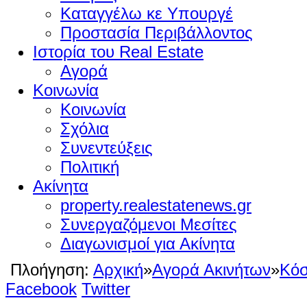
Καταγγέλω κε Υπουργέ
Προστασία Περιβάλλοντος
Ιστορία του Real Estate
Αγορά
Κοινωνία
Κοινωνία
Σχόλια
Συνεντεύξεις
Πολιτική
Ακίνητα
property.realestatenews.gr
Συνεργαζόμενοι Μεσίτες
Διαγωνισμοί για Ακίνητα
Πλοήγηση:
Αρχική
»
Αγορά Ακινήτων
»
Κό
Facebook
Twitter