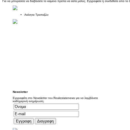
Για να μπορέσετε να διαβάσετε το κείμενο πρέπει να είστε μέλος. Εγγραφείτε ή συνδεθείτε από το L
Ακίνητα Τραπεζών
Newsletter
Εγγραφείτε στο Newsletter του Realestatenews για να λαμβάνετε
καθημερινή ενημέρωση.