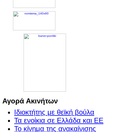
Αγορά Ακινήτων
Ιδιοκτήτης με θεϊκή βούλα
Τα ενοίκια σε Ελλάδα και ΕΕ
Το κίνημα της ανακαίνισης