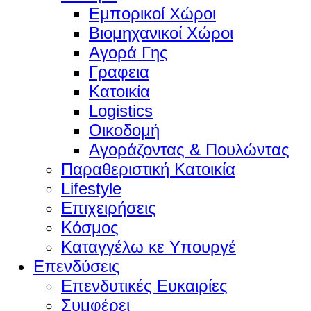
Εμπορικοί Χώροι
Βιομηχανικοί Χώροι
Αγορά Γης
Γραφεια
Κατοικία
Logistics
Οικοδομή
Αγοράζοντας & Πουλώντας
Παραθεριστική Κατοικία
Lifestyle
Επιχειρήσεις
Κόσμος
Καταγγέλω κε Υπουργέ
Επενδύσεις
Επενδυτικές Ευκαιρίες
Συμφέρει