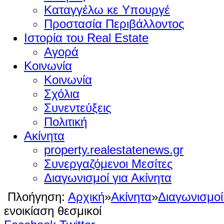
Καταγγέλω κε Υπουργέ
Προστασία Περιβάλλοντος
Ιστορία του Real Estate
Αγορά
Κοινωνία
Κοινωνία
Σχόλια
Συνεντεύξεις
Πολιτική
Ακίνητα
property.realestatenews.gr
Συνεργαζόμενοι Μεσίτες
Διαγωνισμοί για Ακίνητα
Πλοήγηση:
Αρχική
»
Ακίνητα
»
Διαγωνισμοί
ενοικίαση θεσμικοί