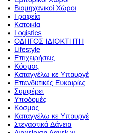
Βιομηχανικοί Χώροι
Γραφεία
Κατοικία
Logistics
ΟΔΗΓΟΣ ΙΔΙΟΚΤΗΤΗ
Lifestyle
Επιχειρήσεις
Κόσμος
Καταγγέλω κε Υπουργέ
Επενδυτικές Ευκαιρίες
Συμφέρει
Υποδομές
Κόσμος
Καταγγέλω κε Υπουργέ
Στεγαστικά Δάνεια
Διαχείριση Δανείων