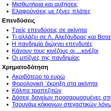
Μισθωτήρια και αυξήσεις
Ελαφρύνσεις με ξένες πλάτες
Επενδύσεις
Τρείς επενδύσεις σε ακίνητα
Τι αλλάζει σε Λ. Αλεξάνδρας και Βοτα
Η πανδημία διώχνει επενδυτές
Κάνουν τους κινέζους οι ...κινέζοι
Οι μπίζνες της πανδημίας
Χρηματοδότηση
Ακριβότερο το ευρώ
Φορολογική ΄έκρηξη στα ακίνητα
Κόλπα τραπεζιτών
Δόσεις δανείων προσαρμοσμένες στ
Τσουνάμι κόκκινων στεγαστικών λόγ