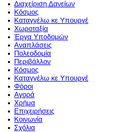
Διαχείριση Δανείων
Κόσμος
Καταγγέλω κε Υπουργέ
Χωροταξία
Έργα Υποδομών
Αναπλάσεις
Πολεοδομία
Περιβάλλον
Κόσμος
Καταγγέλω κε Υπουργέ
Φόροι
Αγορά
Χρήμα
Επιχειρήσεις
Κοινωνία
Σχόλια