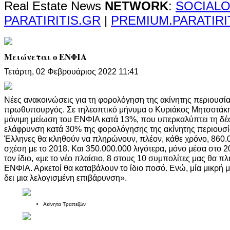
Real Estate News
NETWORK
:
SOCIALO
PARATIRITIS.GR
|
PREMIUM.PARATIRI
Μειώνεται ο ΕΝΦΙΑ
Τετάρτη, 02 Φεβρουάριος 2022 11:41
Νέες ανακοινώσεις για τη φορολόγηση της ακίνητης περιουσί
πρωθυπουργός. Σε τηλεοπτικό μήνυμα ο Κυριάκος Μητσοτάκης
μόνιμη μείωση του ΕΝΦΙΑ κατά 13%, που υπερκαλύπτει τη δέ
ελάφρυνση κατά 30% της φορολόγησης της ακίνητης περιουσία
Έλληνες θα κληθούν να πληρώνουν, πλέον, κάθε χρόνο, 860.
σχέση με το 2018. Και 350.000.000 λιγότερα, μόνο μέσα στο
τον ίδιο, «με το νέο πλαίσιο, 8 στους 10 συμπολίτες μας θα 
ΕΝΦΙΑ. Αρκετοί θα καταβάλουν το ίδιο ποσό. Ενώ, μία μικρή 
δει μια λελογισμένη επιβάρυνση».
Ακίνητα Τραπεζών