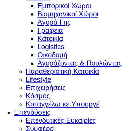
Εμπορικοί Χώροι
Βιομηχανικοί Χώροι
Αγορά Γης
Γραφεια
Κατοικία
Logistics
Οικοδομή
Αγοράζοντας & Πουλώντας
Παραθεριστική Κατοικία
Lifestyle
Επιχειρήσεις
Κόσμος
Καταγγέλω κε Υπουργέ
Επενδύσεις
Επενδυτικές Ευκαιρίες
Συμφέρει