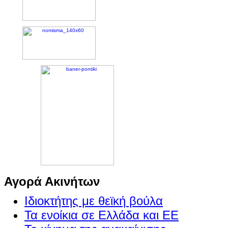
Αγορά Ακινήτων
Ιδιοκτήτης με θεϊκή βούλα
Τα ενοίκια σε Ελλάδα και ΕΕ