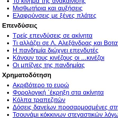
Το κίνημα της ανακαίνισης
Μισθωτήρια και αυξήσεις
Ελαφρύνσεις με ξένες πλάτες
Επενδύσεις
Τρείς επενδύσεις σε ακίνητα
Τι αλλάζει σε Λ. Αλεξάνδρας και Βοτα
Η πανδημία διώχνει επενδυτές
Κάνουν τους κινέζους οι ...κινέζοι
Οι μπίζνες της πανδημίας
Χρηματοδότηση
Ακριβότερο το ευρώ
Φορολογική ΄έκρηξη στα ακίνητα
Κόλπα τραπεζιτών
Δόσεις δανείων προσαρμοσμένες στ
Τσουνάμι κόκκινων στεγαστικών λόγ