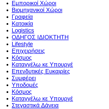
Εμπορικοί Χώροι
Βιομηχανικοί Χώροι
Γραφεία
Κατοικία
Logistics
ΟΔΗΓΟΣ ΙΔΙΟΚΤΗΤΗ
Lifestyle
Επιχειρήσεις
Κόσμος
Καταγγέλω κε Υπουργέ
Επενδυτικές Ευκαιρίες
Συμφέρει
Υποδομές
Κόσμος
Καταγγέλω κε Υπουργέ
Στεγαστικά Δάνεια