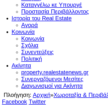
Καταγγέλω κε Υπουργέ
Προστασία Περιβάλλοντος
Ιστορία του Real Estate
Αγορά
Κοινωνία
Κοινωνία
Σχόλια
Συνεντεύξεις
Πολιτική
Ακίνητα
property.realestatenews.gr
Συνεργαζόμενοι Μεσίτες
Διαγωνισμοί για Ακίνητα
Πλοήγηση:
Αρχική
»
Χωροταξία & Περιβά
Facebook
Twitter