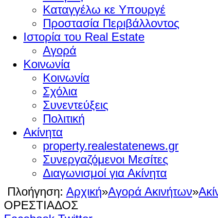
Καταγγέλω κε Υπουργέ
Προστασία Περιβάλλοντος
Ιστορία του Real Estate
Αγορά
Κοινωνία
Κοινωνία
Σχόλια
Συνεντεύξεις
Πολιτική
Ακίνητα
property.realestatenews.gr
Συνεργαζόμενοι Μεσίτες
Διαγωνισμοί για Ακίνητα
Πλοήγηση:
Αρχική
»
Αγορά Ακινήτων
»
Ακί
ΟΡΕΣΤΙΑΔΟΣ