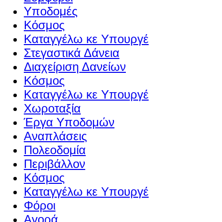
Υποδομές
Κόσμος
Καταγγέλω κε Υπουργέ
Στεγαστικά Δάνεια
Διαχείριση Δανείων
Κόσμος
Καταγγέλω κε Υπουργέ
Χωροταξία
Έργα Υποδομών
Αναπλάσεις
Πολεοδομία
Περιβάλλον
Κόσμος
Καταγγέλω κε Υπουργέ
Φόροι
Αγορά