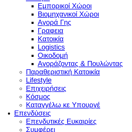
Εμπορικοί Χώροι
Βιομηχανικοί Χώροι
Αγορά Γης
Γραφεια
Κατοικία
Logistics
Οικοδομή
Αγοράζοντας & Πουλώντας
Παραθεριστική Κατοικία
Lifestyle
Επιχειρήσεις
Κόσμος
Καταγγέλω κε Υπουργέ
Επενδύσεις
Επενδυτικές Ευκαιρίες
Συμφέρει