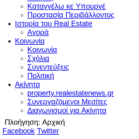
Καταγγέλω κε Υπουργέ
Προστασία Περιβάλλοντος
Ιστορία του Real Estate
Αγορά
Κοινωνία
Κοινωνία
Σχόλια
Συνεντεύξεις
Πολιτική
Ακίνητα
property.realestatenews.gr
Συνεργαζόμενοι Μεσίτες
Διαγωνισμοί για Ακίνητα
Πλοήγηση:
Αρχική
Facebook
Twitter