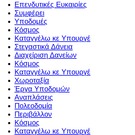
Επενδυτικές Ευκαιρίες
Συμφέρει
Υποδομές
Κόσμος
Καταγγέλω κε Υπουργέ
Στεγαστικά Δάνεια
Διαχείριση Δανείων
Κόσμος
Καταγγέλω κε Υπουργέ
Χωροταξία
Έργα Υποδομών
Αναπλάσεις
Πολεοδομία
Περιβάλλον
Κόσμος
Καταγγέλω κε Υπουργέ