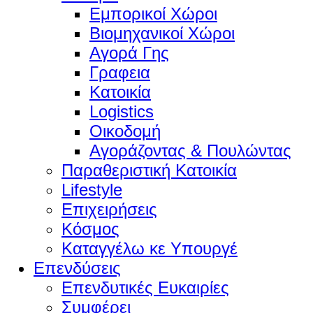
Εμπορικοί Χώροι
Βιομηχανικοί Χώροι
Αγορά Γης
Γραφεια
Κατοικία
Logistics
Οικοδομή
Αγοράζοντας & Πουλώντας
Παραθεριστική Κατοικία
Lifestyle
Επιχειρήσεις
Κόσμος
Καταγγέλω κε Υπουργέ
Επενδύσεις
Επενδυτικές Ευκαιρίες
Συμφέρει