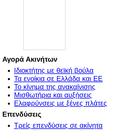
Αγορά Ακινήτων
Ιδιοκτήτης με θεϊκή βούλα
Τα ενοίκια σε Ελλάδα και ΕΕ
Το κίνημα της ανακαίνισης
Μισθωτήρια και αυξήσεις
Ελαφρύνσεις με ξένες πλάτες
Επενδύσεις
Τρείς επενδύσεις σε ακίνητα