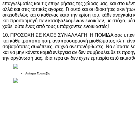
επαγγελματίες και τις επιχειρήσεις της χώρας μας, και στο κέντ
αλλά και στις τοπικές αγορές. Γι αυτό και οι ιδιοκτήτες ακινήτ
οικειοθελώς και ο καθένας κατά την κρίση του, κάθε αναγκαί
και προσαρμογή των καταβαλλομένων ενοικίων, με στόχο, μέσ
χαθεί ούτε ένας από τους υπάρχοντες ενοικιαστές!
10. ΠΡΟΣΟΧΗ ΣΕ ΚΑΘΕ ΣΥΝΑΛΛΑΓΗ! Η ΠΟΜΙΔΑ σας υπενθυμ
και κάθε τροποποίηση, αναπροσαρμογή μισθώματος κλπ. είνα
σοβαρότατες συνέπειες, συχνά ανεπανόρθωτες! Να είσαστε λο
και να μην κάνετε καμιά ενέργεια αν δεν συμβουλευθείτε προ
την οργάνωσή μας, ιδιαίτερα αν δεν έχετε εμπειρία από εκμισ
Ακίνητα Τραπεζών