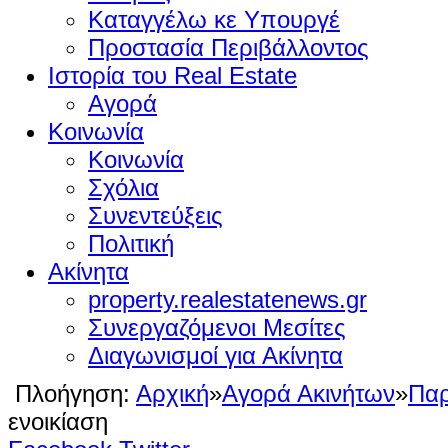
Καταγγέλω κε Υπουργέ
Προστασία Περιβάλλοντος
Ιστορία του Real Estate
Αγορά
Κοινωνία
Κοινωνία
Σχόλια
Συνεντεύξεις
Πολιτική
Ακίνητα
property.realestatenews.gr
Συνεργαζόμενοι Μεσίτες
Διαγωνισμοί για Ακίνητα
Πλοήγηση:
Αρχική
»
Αγορά Ακινήτων
»
Παρ
ενοικίαση