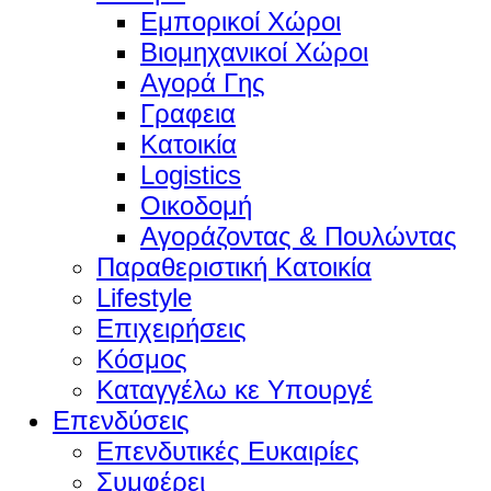
Εμπορικοί Χώροι
Βιομηχανικοί Χώροι
Αγορά Γης
Γραφεια
Κατοικία
Logistics
Οικοδομή
Αγοράζοντας & Πουλώντας
Παραθεριστική Κατοικία
Lifestyle
Επιχειρήσεις
Κόσμος
Καταγγέλω κε Υπουργέ
Επενδύσεις
Επενδυτικές Ευκαιρίες
Συμφέρει