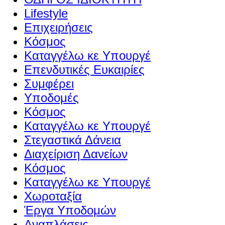
Lifestyle
Επιχειρήσεις
Κόσμος
Καταγγέλω κε Υπουργέ
Επενδυτικές Ευκαιρίες
Συμφέρει
Υποδομές
Κόσμος
Καταγγέλω κε Υπουργέ
Στεγαστικά Δάνεια
Διαχείριση Δανείων
Κόσμος
Καταγγέλω κε Υπουργέ
Χωροταξία
Έργα Υποδομών
Αναπλάσεις