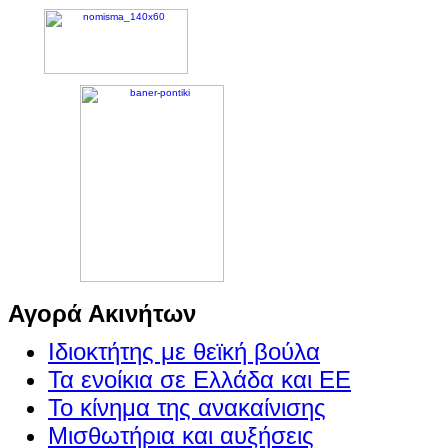
Αγορά Ακινήτων
Ιδιοκτήτης με θεϊκή βούλα
Τα ενοίκια σε Ελλάδα και ΕΕ
Το κίνημα της ανακαίνισης
Μισθωτήρια και αυξήσεις