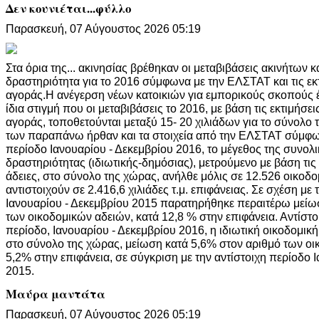
Δεν κουνιέται...φύλλο
Παρασκευή, 07 Αύγουστος 2026 05:19
Στα όρια της... ακινησίας βρέθηκαν οι μεταβιβάσεις ακινήτων κ
δραστηριότητα για το 2016 σύμφωνα με την ΕΛΣΤΑΤ και τις ε
αγοράς.Η ανέγερση νέων κατοικιών για εμπορικούς σκοπούς έχ
ίδια στιγμή που οι μεταβιβάσεις το 2016, με βάση τις εκτιμήσ
αγοράς, τοποθετούνται μεταξύ 15- 20 χιλιάδων για το σύνολο
των παραπάνω ήρθαν και τα στοιχεία από την ΕΛΣΤΑΤ σύμφων
περίοδο Ιανουαρίου - Δεκεμβρίου 2016, το μέγεθος της συνολ
δραστηριότητας (ιδιωτικής-δημόσιας), μετρούμενο με βάση τις
άδειες, στο σύνολο της χώρας, ανήλθε μόλις σε 12.526 οικοδο
αντιστοιχούν σε 2.416,6 χιλιάδες τ.μ. επιφάνειας. Σε σχέση με 
Ιανουαρίου - Δεκεμβρίου 2015 παρατηρήθηκε περαιτέρω μείω
των οικοδομικών αδειών, κατά 12,8 % στην επιφάνεια. Αντίστοι
περίοδο, Ιανουαρίου - Δεκεμβρίου 2016, η ιδιωτική οικοδομική
στο σύνολο της χώρας, μείωση κατά 5,6% στον αριθμό των οι
5,2% στην επιφάνεια, σε σύγκριση με την αντίστοιχη περίοδο 
2015.
Μαύρα μαντάτα
Παρασκευή, 07 Αύγουστος 2026 05:19