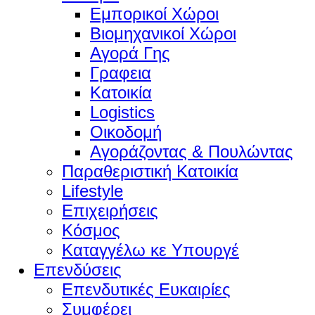
Εμπορικοί Χώροι
Βιομηχανικοί Χώροι
Αγορά Γης
Γραφεια
Κατοικία
Logistics
Οικοδομή
Αγοράζοντας & Πουλώντας
Παραθεριστική Κατοικία
Lifestyle
Επιχειρήσεις
Κόσμος
Καταγγέλω κε Υπουργέ
Επενδύσεις
Επενδυτικές Ευκαιρίες
Συμφέρει