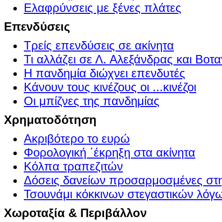
Ελαφρύνσεις με ξένες πλάτες
Επενδύσεις
Τρείς επενδύσεις σε ακίνητα
Τι αλλάζει σε Λ. Αλεξάνδρας και Βοτα
Η πανδημία διώχνει επενδυτές
Κάνουν τους κινέζους οι ...κινέζοι
Οι μπίζνες της πανδημίας
Χρηματοδότηση
Ακριβότερο το ευρώ
Φορολογική ΄έκρηξη στα ακίνητα
Κόλπα τραπεζιτών
Δόσεις δανείων προσαρμοσμένες στ
Τσουνάμι κόκκινων στεγαστικών λόγ
Χωροταξία & Περιβάλλον