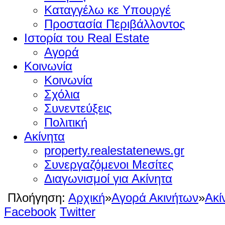
Καταγγέλω κε Υπουργέ
Προστασία Περιβάλλοντος
Ιστορία του Real Estate
Αγορά
Κοινωνία
Κοινωνία
Σχόλια
Συνεντεύξεις
Πολιτική
Ακίνητα
property.realestatenews.gr
Συνεργαζόμενοι Μεσίτες
Διαγωνισμοί για Ακίνητα
Πλοήγηση:
Αρχική
»
Αγορά Ακινήτων
»
Ακί
Facebook
Twitter