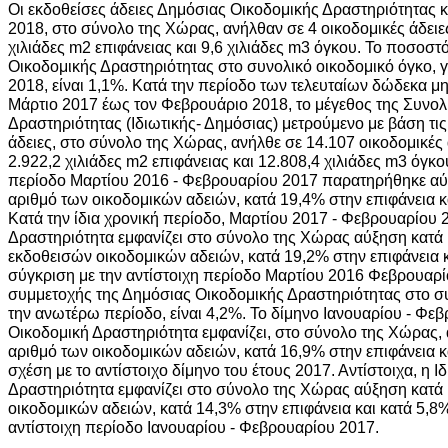
Οι εκδοθείσες άδειες Δημόσιας Οικοδομικής Δραστηριότητας 
2018, στο σύνολο της Χώρας, ανήλθαν σε 4 οικοδομικές άδειες
χιλιάδες m2 επιφάνειας και 9,6 χιλιάδες m3 όγκου. Το ποσοσ
Οικοδομικής Δραστηριότητας στο συνολικό οικοδομικό όγκο, 
2018, είναι 1,1%. Κατά την περίοδο των τελευταίων δώδεκα μ
Μάρτιο 2017 έως τον Φεβρουάριο 2018, το μέγεθος της Συνολ
Δραστηριότητας (Ιδιωτικής- Δημόσιας) μετρούμενο με βάση τις
άδειες, στο σύνολο της Χώρας, ανήλθε σε 14.107 οικοδομικές 
2.922,2 χιλιάδες m2 επιφάνειας και 12.808,4 χιλιάδες m3 όγκο
περίοδο Μαρτίου 2016 - Φεβρουαρίου 2017 παρατηρήθηκε αύ
αριθμό των οικοδομικών αδειών, κατά 19,4% στην επιφάνεια κ
Κατά την ίδια χρονική περίοδο, Μαρτίου 2017 - Φεβρουαρίου 2
Δραστηριότητα εμφανίζει στο σύνολο της Χώρας αύξηση κατά
εκδοθεισών οικοδομικών αδειών, κατά 19,2% στην επιφάνεια κ
σύγκριση με την αντίστοιχη περίοδο Μαρτίου 2016 Φεβρουαρ
συμμετοχής της Δημόσιας Οικοδομικής Δραστηριότητας στο συ
την ανωτέρω περίοδο, είναι 4,2%. Το δίμηνο Ιανουαρίου - Φε
Οικοδομική Δραστηριότητα εμφανίζει, στο σύνολο της Χώρας,
αριθμό των οικοδομικών αδειών, κατά 16,9% στην επιφάνεια κ
σχέση με το αντίστοιχο δίμηνο του έτους 2017. Αντίστοιχα, η Ι
Δραστηριότητα εμφανίζει στο σύνολο της Χώρας αύξηση κατά
οικοδομικών αδειών, κατά 14,3% στην επιφάνεια και κατά 5,8%
αντίστοιχη περίοδο Ιανουαρίου - Φεβρουαρίου 2017.