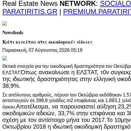
Real Estate News
NETWORK
:
SOCIALO
PARATIRITIS.GR
|
PREMIUM.PARATIRI
Newsfeeds
Κάτι κινείται στις οικοδομικές άδειες
Παρασκευή, 07 Αύγουστος 2026 05:19
Θετικά στοιχεία για την οικοδομική δραστηριότητα τον Οκτώβρ
Όπως ανακοίνωσε η ΕΛΣΤΑΤ, τ0ν συγκεκρ
ΕΛΣΤΑΤ.
της ιδιωτικής δραστηριότητας στην ελληνική οικ
38,9%.
Σε απόλυτους αριθμούς, πέρυσι τον Οκτώβριο εκδόθηκαν 1.57
αντιστοιχούν σε 398,8 χιλιάδες m2 επιφάνειας και 1.883,1 χιλ
Αποτέλεσμα, να παρουσιαστεί αύξηση 23,2
όγκου.
οικοδομικών αδειών, 33,7% στην επιφάνεια και 
σχέση με τον αντίστοιχο μήνα του 2017.
Το 10μην
Οκτωβρίου 2018 η ιδιωτική οικοδομική δραστηριό