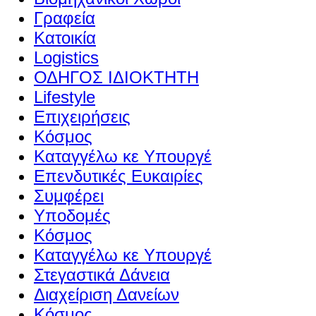
Γραφεία
Κατοικία
Logistics
ΟΔΗΓΟΣ ΙΔΙΟΚΤΗΤΗ
Lifestyle
Επιχειρήσεις
Κόσμος
Καταγγέλω κε Υπουργέ
Επενδυτικές Ευκαιρίες
Συμφέρει
Υποδομές
Κόσμος
Καταγγέλω κε Υπουργέ
Στεγαστικά Δάνεια
Διαχείριση Δανείων
Κόσμος