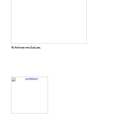
Τα Ακίνητα στη Ζωή μας