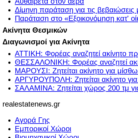
Αυθαίρετα στον αέρα
Δίμηνη παράταση για τις βεβαιώσεις
Παράταση στο «Εξοικονόμηση κατ' οίκ
Ακίνητα Θεσμικών
Διαγωνισμοί για Ακίνητα
ΑΤΤΙΚΗ: Φορέας αναζητεί ακίνητο πρ
ΘΕΣΣΑΛΟΝΙΚΗ: Φορέας αναζητεί ακί
ΜΑΡΟΥΣΙ: Ζητείται ακίνητο για μίσθ
ΑΡΓΥΡΟΥΠΟΛΗ: Ζητείται ακίνητο γι
ΣΑΛΑΜΙΝΑ: Ζητείται χώρος 200 τμ γ
realestatenews.gr
Αγορά Γης
Εμπορικοί Χώροι
Βιομηχανικοί Χώροι