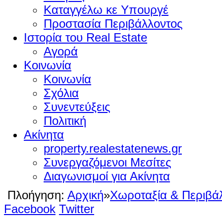
Καταγγέλω κε Υπουργέ
Προστασία Περιβάλλοντος
Ιστορία του Real Estate
Αγορά
Κοινωνία
Κοινωνία
Σχόλια
Συνεντεύξεις
Πολιτική
Ακίνητα
property.realestatenews.gr
Συνεργαζόμενοι Μεσίτες
Διαγωνισμοί για Ακίνητα
Πλοήγηση:
Αρχική
»
Χωροταξία & Περιβά
Facebook
Twitter