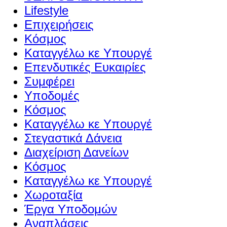
Lifestyle
Επιχειρήσεις
Κόσμος
Καταγγέλω κε Υπουργέ
Επενδυτικές Ευκαιρίες
Συμφέρει
Υποδομές
Κόσμος
Καταγγέλω κε Υπουργέ
Στεγαστικά Δάνεια
Διαχείριση Δανείων
Κόσμος
Καταγγέλω κε Υπουργέ
Χωροταξία
Έργα Υποδομών
Αναπλάσεις