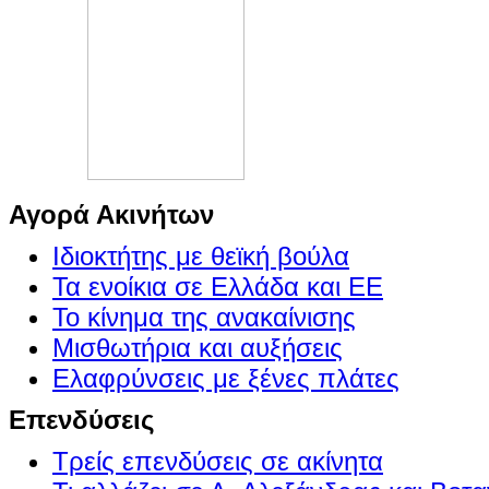
Αγορά Ακινήτων
Ιδιοκτήτης με θεϊκή βούλα
Τα ενοίκια σε Ελλάδα και ΕΕ
Το κίνημα της ανακαίνισης
Μισθωτήρια και αυξήσεις
Ελαφρύνσεις με ξένες πλάτες
Επενδύσεις
Τρείς επενδύσεις σε ακίνητα