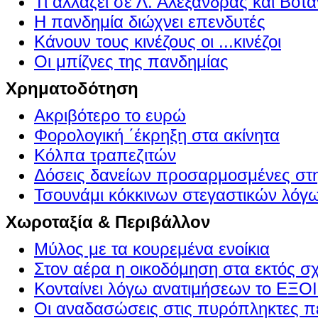
Τι αλλάζει σε Λ. Αλεξάνδρας και Βοτα
Η πανδημία διώχνει επενδυτές
Κάνουν τους κινέζους οι ...κινέζοι
Οι μπίζνες της πανδημίας
Χρηματοδότηση
Ακριβότερο το ευρώ
Φορολογική ΄έκρηξη στα ακίνητα
Κόλπα τραπεζιτών
Δόσεις δανείων προσαρμοσμένες στ
Τσουνάμι κόκκινων στεγαστικών λόγ
Χωροταξία & Περιβάλλον
Μύλος με τα κουρεμένα ενοίκια
Στον αέρα η οικοδόμηση στα εκτός σ
Κονταίνει λόγω ανατιμήσεων το Ε
Οι αναδασώσεις στις πυρόπληκτες π