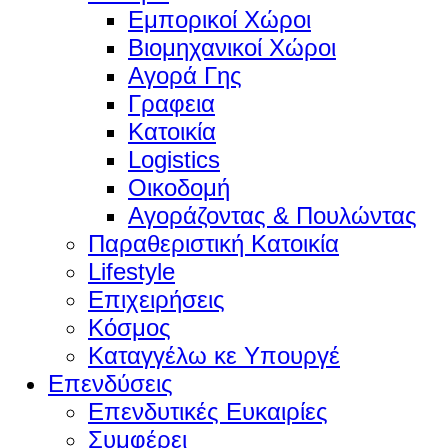
Εμπορικοί Χώροι
Βιομηχανικοί Χώροι
Αγορά Γης
Γραφεια
Κατοικία
Logistics
Οικοδομή
Αγοράζοντας & Πουλώντας
Παραθεριστική Κατοικία
Lifestyle
Επιχειρήσεις
Κόσμος
Καταγγέλω κε Υπουργέ
Επενδύσεις
Επενδυτικές Ευκαιρίες
Συμφέρει