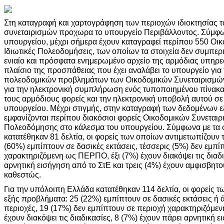
Στη καταγραφή και χαρτογράφηση των περιοχών ιδιοκτησίας 
συνεταιρισμών προχωρα το υπουργείο Περιβάλλοντος. Σύμφων
υπουργείου, μέχρι σήμερα έχουν καταγραφεί περίπου 550 Οικο
Ιδιωτικές Πολεοδομήσεις, των οποίων τα στοιχεία δεν συμπερ
ενιαίο και πρόσφατα ενημερωμένο αρχείο της αρμόδιας υπηρ
πλαίσιο της προσπάθειας που έχει αναλάβει το υπουργείο για
πολεοδομικών προβλημάτων των Οικοδομικών Συνεταιρισμών
για την ηλεκτρονική συμπλήρωση ενός τυποποιημένου πίνακα 
τους αρμόδιους φορείς και την ηλεκτρονική υποβολή αυτού σε
υπουργείου. Μέχρι στιγμής, στην καταγραφή των δεδομένων 
εμφανίζονται περίπου διακόσιοι φορείς Οικοδομικών Συνεταιρ
Πολεοδόμησης στο κάλεσμα του υπουργείου. Σύμφωνα με τα στ
κατατέθηκαν 81 δελτία, οι φορείς των οποίων αντιμετωπίζουν 
(60%) εμπίπτουν σε δασικές εκτάσεις, τέσσερις (5%) δεν εμπί
χαρακτηριζόμενη ως ΠΕΡΠΟ, έξι (7%) έχουν διακόψει τις διαδικ
αρνητική εισήγηση από το ΣτΕ και τρεις (4%) έχουν αμφισβητο
καθεστώς.
Για την υπόλοιπη Ελλάδα κατατέθηκαν 114 δελτία, οι φορείς 
εξής προβλήματα: 25 (22%) εμπίπτουν σε δασικές εκτάσεις ή
περιοχές, 19 (17%) δεν εμπίπτουν σε περιοχή χαρακτηριζόμ
έχουν διακόψει τις διαδικασίες, 8 (7%) έχουν πάρει αρνητική ε