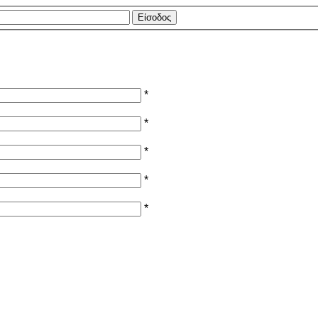
*
*
*
*
*