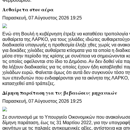
Αυθαίρετα στον αέρα
Παρασκευή, 07 Αύγουστος 2026 19:25
Ενώ στη Βουλή η κυβέρνηση έτρεξε να καταθέσει τροπολογία γ
αυθαίρετα της ΛΑΡΚΟ, για τους χιλιάδες ιδιώτες αυθαιρετούχο
διαδικασία υπαγωγής η προθεσμία έληξε χθες χωρίς να ανακο
για δεκάδες χιλιάδες αυθαίρετα κτίσματα για τα οποία η διαδι
μέσα στην περίοδο της κρίσης με συνέπεια να σημειώνονται 
τις οποίες οφείλονται στο ίδιο το Δημόσιο. Αν δεν δοθεί νέα π
θα λήξουν διαδικασίες για τις οποίες έχουν ήδη καταβληθεί π
χιλιάδων ευρώ. Φαίνεται όμως ότι αυτά δεν συγκινούν τόσο τ
των επενδυτών που ενδιαφέρονται για τα ακίνητα της ΛΑΡΚΟ
κατασχεθεί από τράπεζες.
Δίμηνη παράταση για τις βεβαιώσεις μηχανικών
Παρασκευή, 07 Αύγουστος 2026 19:25
Σε συντονισμό με το Υπουργείο Οικονομικών που ανακοίνωσε
δίμηνη παράταση, έως τις 31 Μαρτίου 2022, για την υπογρα
ακινήτων με τις παλαιές αντικειμενικές αξίες, αντίστοιχα και α