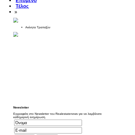
Επόμενο
Τέλος
»
Ακίνητα Τραπεζών
Newsletter
Εγγραφείτε στο Newsletter του Realestatenews για να λαμβάνετε
καθημερινή ενημέρωση.