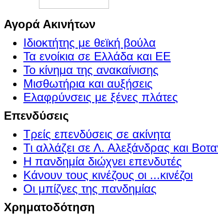
Αγορά Ακινήτων
Ιδιοκτήτης με θεϊκή βούλα
Τα ενοίκια σε Ελλάδα και ΕΕ
Το κίνημα της ανακαίνισης
Μισθωτήρια και αυξήσεις
Ελαφρύνσεις με ξένες πλάτες
Επενδύσεις
Τρείς επενδύσεις σε ακίνητα
Τι αλλάζει σε Λ. Αλεξάνδρας και Βοτα
Η πανδημία διώχνει επενδυτές
Κάνουν τους κινέζους οι ...κινέζοι
Οι μπίζνες της πανδημίας
Χρηματοδότηση