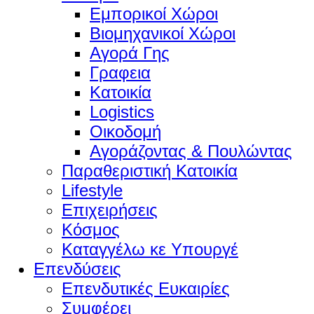
Εμπορικοί Χώροι
Βιομηχανικοί Χώροι
Αγορά Γης
Γραφεια
Κατοικία
Logistics
Οικοδομή
Αγοράζοντας & Πουλώντας
Παραθεριστική Κατοικία
Lifestyle
Επιχειρήσεις
Κόσμος
Καταγγέλω κε Υπουργέ
Επενδύσεις
Επενδυτικές Ευκαιρίες
Συμφέρει