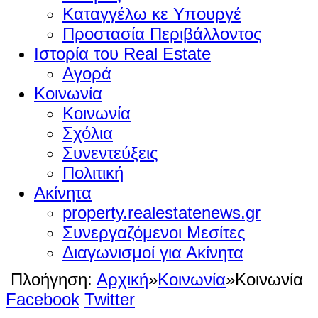
Καταγγέλω κε Υπουργέ
Προστασία Περιβάλλοντος
Ιστορία του Real Estate
Αγορά
Κοινωνία
Κοινωνία
Σχόλια
Συνεντεύξεις
Πολιτική
Ακίνητα
property.realestatenews.gr
Συνεργαζόμενοι Μεσίτες
Διαγωνισμοί για Ακίνητα
Πλοήγηση:
Αρχική
»
Κοινωνία
»
Κοινωνία
Facebook
Twitter