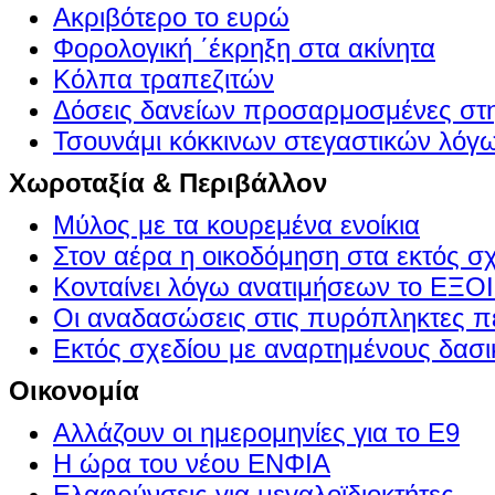
Ακριβότερο το ευρώ
Φορολογική ΄έκρηξη στα ακίνητα
Κόλπα τραπεζιτών
Δόσεις δανείων προσαρμοσμένες στ
Τσουνάμι κόκκινων στεγαστικών λόγ
Χωροταξία & Περιβάλλον
Μύλος με τα κουρεμένα ενοίκια
Στον αέρα η οικοδόμηση στα εκτός σ
Κονταίνει λόγω ανατιμήσεων το Ε
Οι αναδασώσεις στις πυρόπληκτες π
Εκτός σχεδίου με αναρτημένους δασι
Οικονομία
Αλλάζουν οι ημερομηνίες για το Ε9
Η ώρα του νέου ΕΝΦΙΑ
Ελαφρύνσεις για μεγαλοϊδιοκτήτες