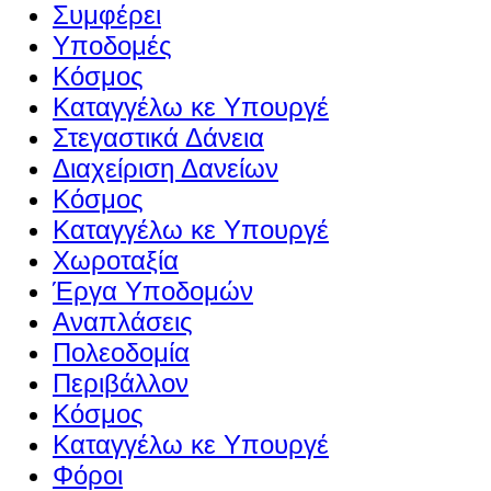
Συμφέρει
Υποδομές
Κόσμος
Καταγγέλω κε Υπουργέ
Στεγαστικά Δάνεια
Διαχείριση Δανείων
Κόσμος
Καταγγέλω κε Υπουργέ
Χωροταξία
Έργα Υποδομών
Αναπλάσεις
Πολεοδομία
Περιβάλλον
Κόσμος
Καταγγέλω κε Υπουργέ
Φόροι