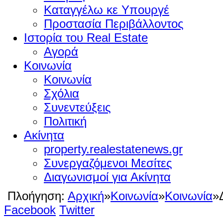
Καταγγέλω κε Υπουργέ
Προστασία Περιβάλλοντος
Ιστορία του Real Estate
Αγορά
Κοινωνία
Κοινωνία
Σχόλια
Συνεντεύξεις
Πολιτική
Ακίνητα
property.realestatenews.gr
Συνεργαζόμενοι Μεσίτες
Διαγωνισμοί για Ακίνητα
Πλοήγηση:
Αρχική
»
Κοινωνία
»
Κοινωνία
»
Facebook
Twitter