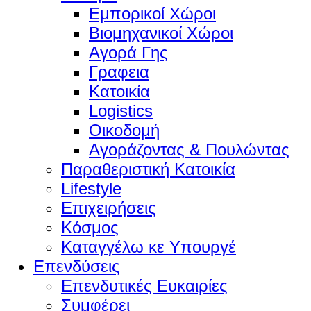
Εμπορικοί Χώροι
Βιομηχανικοί Χώροι
Αγορά Γης
Γραφεια
Κατοικία
Logistics
Οικοδομή
Αγοράζοντας & Πουλώντας
Παραθεριστική Κατοικία
Lifestyle
Επιχειρήσεις
Κόσμος
Καταγγέλω κε Υπουργέ
Επενδύσεις
Επενδυτικές Ευκαιρίες
Συμφέρει