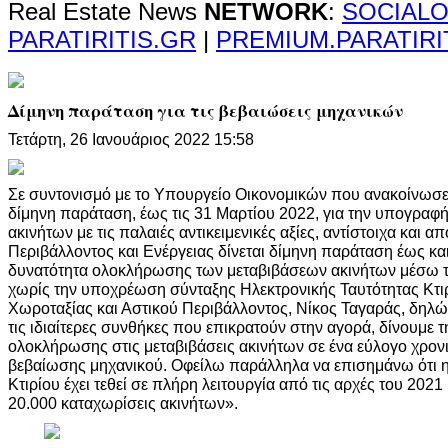
Real Estate News
NETWORK
:
SOCIALO
PARATIRITIS.GR
|
PREMIUM.PARATIRI
Δίμηνη παράταση για τις βεβαιώσεις μηχανικών
Τετάρτη, 26 Ιανουάριος 2022 15:58
Σε συντονισμό με το Υπουργείο Οικονομικών που ανακοίνωσε
δίμηνη παράταση, έως τις 31 Μαρτίου 2022, για την υπογρα
ακινήτων με τις παλαιές αντικειμενικές αξίες, αντίστοιχα και α
Περιβάλλοντος και Ενέργειας δίνεται δίμηνη παράταση έως και
δυνατότητα ολοκλήρωσης των μεταβιβάσεων ακινήτων μέσω 
χωρίς την υποχρέωση σύνταξης Ηλεκτρονικής Ταυτότητας Κτ
Χωροταξίας και Αστικού Περιβάλλοντος, Νίκος Ταγαράς, δηλ
τις ιδιαίτερες συνθήκες που επικρατούν στην αγορά, δίνουμε 
ολοκλήρωσης στις μεταβιβάσεις ακινήτων σε ένα εύλογο χρον
βεβαίωσης μηχανικού. Οφείλω παράλληλα να επισημάνω ότι η
Κτιρίου έχει τεθεί σε πλήρη λειτουργία από τις αρχές του 2021 κ
20.000 καταχωρίσεις ακινήτων».