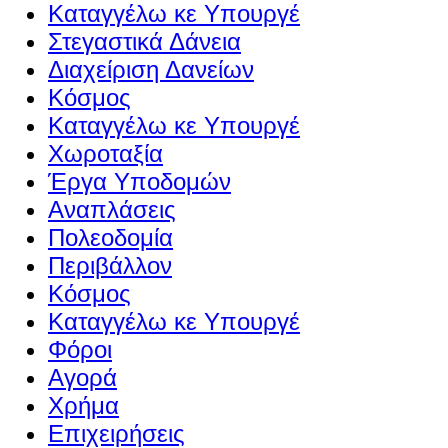
Καταγγέλω κε Υπουργέ
Στεγαστικά Δάνεια
Διαχείριση Δανείων
Κόσμος
Καταγγέλω κε Υπουργέ
Χωροταξία
Έργα Υποδομών
Αναπλάσεις
Πολεοδομία
Περιβάλλον
Κόσμος
Καταγγέλω κε Υπουργέ
Φόροι
Αγορά
Χρήμα
Επιχειρήσεις