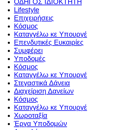
ΟΔΗΓΟΣ ΙΔΙΟΚΤΗΤΗ
Lifestyle
Επιχειρήσεις
Κόσμος
Καταγγέλω κε Υπουργέ
Επενδυτικές Ευκαιρίες
Συμφέρει
Υποδομές
Κόσμος
Καταγγέλω κε Υπουργέ
Στεγαστικά Δάνεια
Διαχείριση Δανείων
Κόσμος
Καταγγέλω κε Υπουργέ
Χωροταξία
Έργα Υποδομών