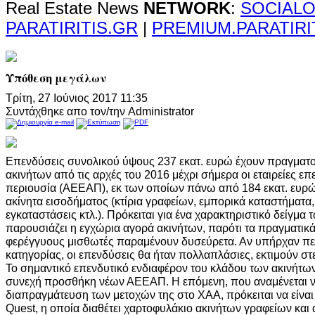
Real Estate News
NETWORK
:
SOCIALO
PARATIRITIS.GR
|
PREMIUM.PARATIRI
Υπόθεση μεγάλων
Τρίτη, 27 Ιούνιος 2017 11:35
Συντάχθηκε απο τον/την Administrator
Επενδύσεις συνολικού ύψους 237 εκατ. ευρώ έχουν πραγματο
ακινήτων από τις αρχές του 2016 μέχρι σήμερα οι εταιρείες ε
περιουσία (ΑΕΕΑΠ), εκ των οποίων πάνω από 184 εκατ. ευρ
ακίνητα εισοδήματος (κτίρια γραφείων, εμπορικά καταστήματα
εγκαταστάσεις κτλ.). Πρόκειται για ένα χαρακτηριστικό δείγμα
παρουσιάζει η εγχώρια αγορά ακινήτων, παρότι τα πραγματικά
φερέγγυους μισθωτές παραμένουν δυσεύρετα. Αν υπήρχαν περ
κατηγορίας, οι επενδύσεις θα ήταν πολλαπλάσιες, εκτιμούν στ
Το σημαντικό επενδυτικό ενδιαφέρον του κλάδου των ακινήτων
συνεχή προσθήκη νέων ΑΕΕΑΠ. Η επόμενη, που αναμένεται να
διαπραγμάτευση των μετοχών της στο ΧΑΑ, πρόκειται να είναι 
Quest, η οποία διαθέτει χαρτοφυλάκιο ακινήτων γραφείων και