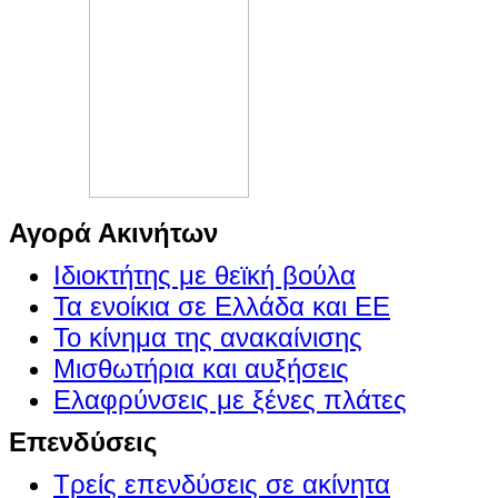
Αγορά Ακινήτων
Ιδιοκτήτης με θεϊκή βούλα
Τα ενοίκια σε Ελλάδα και ΕΕ
Το κίνημα της ανακαίνισης
Μισθωτήρια και αυξήσεις
Ελαφρύνσεις με ξένες πλάτες
Επενδύσεις
Τρείς επενδύσεις σε ακίνητα