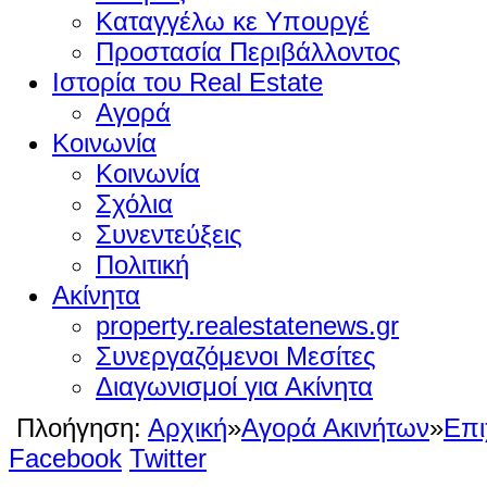
Καταγγέλω κε Υπουργέ
Προστασία Περιβάλλοντος
Ιστορία του Real Estate
Αγορά
Κοινωνία
Κοινωνία
Σχόλια
Συνεντεύξεις
Πολιτική
Ακίνητα
property.realestatenews.gr
Συνεργαζόμενοι Μεσίτες
Διαγωνισμοί για Ακίνητα
Πλοήγηση:
Αρχική
»
Αγορά Ακινήτων
»
Επι
Facebook
Twitter