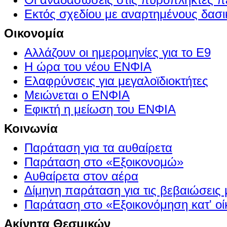
Εκτός σχεδίου με αναρτημένους δασι
Οικονομία
Αλλάζουν οι ημερομηνίες για το Ε9
Η ώρα του νέου ΕΝΦΙΑ
Ελαφρύνσεις για μεγαλοϊδιοκτήτες
Μειώνεται ο ΕΝΦΙΑ
Εφικτή η μείωση του ΕΝΦΙΑ
Κοινωνία
Παράταση για τα αυθαίρετα
Παράταση στο «Εξοικονομώ»
Αυθαίρετα στον αέρα
Δίμηνη παράταση για τις βεβαιώσεις
Παράταση στο «Εξοικονόμηση κατ' οίκ
Ακίνητα Θεσμικών