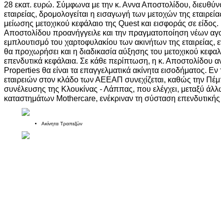
28 εκατ. ευρώ. Σύμφωνα με την κ. Αννα Αποστολίδου, διευθύ
εταιρείας, δρομολογείται η εισαγωγή των μετοχών της εταιρε
μείωσης μετοχικού κεφάλαιο της Quest και εισφοράς σε είδος.
Αποστολίδου προανήγγειλε και την πραγματοποίηση νέων αγο
εμπλουτισμό του χαρτοφυλακίου των ακινήτων της εταιρείας, 
θα προχωρήσει και η διαδικασία αύξησης του μετοχικού κεφαλ
επενδυτικά κεφάλαια. Σε κάθε περίπτωση, η κ. Αποστολίδου αν
Properties θα είναι τα επαγγελματικά ακίνητα εισοδήματος. Εν
εταιρειών στον κλάδο των ΑΕΕΑΠ συνεχίζεται, καθώς την Πέμπτ
συνέλευσης της Κλουκίνας - Λάππας, που ελέγχει, μεταξύ άλλ
καταστημάτων Mothercare, ενέκριναν τη σύσταση επενδυτικής 
Ακίνητα Τραπεζών