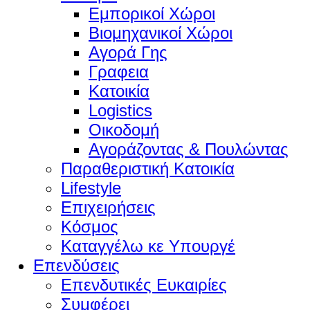
Εμπορικοί Χώροι
Βιομηχανικοί Χώροι
Αγορά Γης
Γραφεια
Κατοικία
Logistics
Οικοδομή
Αγοράζοντας & Πουλώντας
Παραθεριστική Κατοικία
Lifestyle
Επιχειρήσεις
Κόσμος
Καταγγέλω κε Υπουργέ
Επενδύσεις
Επενδυτικές Ευκαιρίες
Συμφέρει