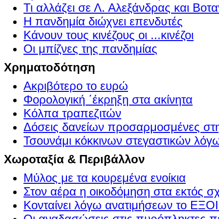
Τι αλλάζει σε Λ. Αλεξάνδρας και Βοτα
Η πανδημία διώχνει επενδυτές
Κάνουν τους κινέζους οι ...κινέζοι
Οι μπίζνες της πανδημίας
Χρηματοδότηση
Ακριβότερο το ευρώ
Φορολογική ΄έκρηξη στα ακίνητα
Κόλπα τραπεζιτών
Δόσεις δανείων προσαρμοσμένες στ
Τσουνάμι κόκκινων στεγαστικών λόγ
Χωροταξία & Περιβάλλον
Μύλος με τα κουρεμένα ενοίκια
Στον αέρα η οικοδόμηση στα εκτός σ
Κονταίνει λόγω ανατιμήσεων το Ε
Οι αναδασώσεις στις πυρόπληκτες π